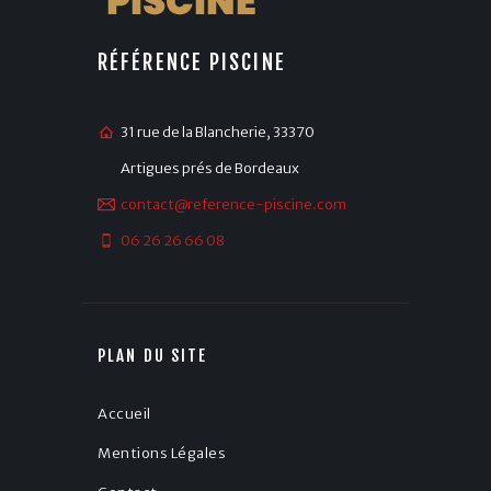
RÉFÉRENCE PISCINE
31 rue de la Blancherie, 33370
Artigues prés de Bordeaux
contact@reference-piscine.com
06 26 26 66 08
PLAN DU SITE
Accueil
Mentions Légales