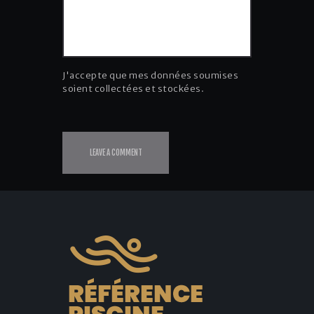
J'accepte que mes données soumises
soient collectées et stockées.