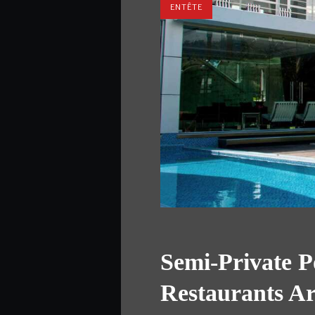
ENTÊTE
Semi-Private P
Restaurants A