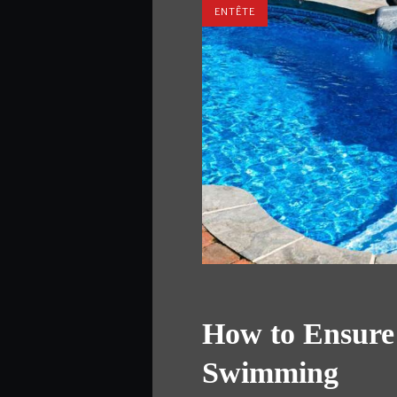
ENTÊTE
How to Ensure 
Swimming