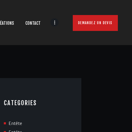
ÉATIONS
CONTACT
DEMANDEZ UN DEVIS
CATEGORIES
Entête