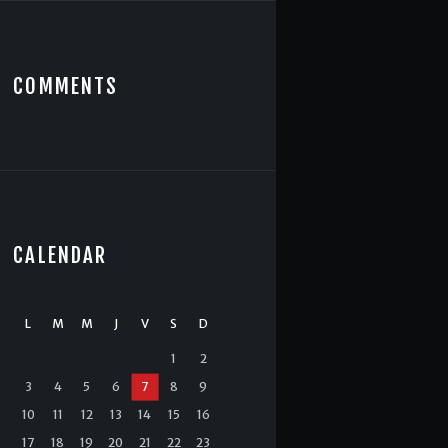
COMMENTS
CALENDAR
L
M
M
J
V
S
D
1
2
3
4
5
6
7
8
9
10
11
12
13
14
15
16
17
18
19
20
21
22
23