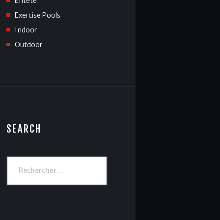
Entête
Exercise Pools
Indoor
Outdoor
SEARCH
Rechercher :