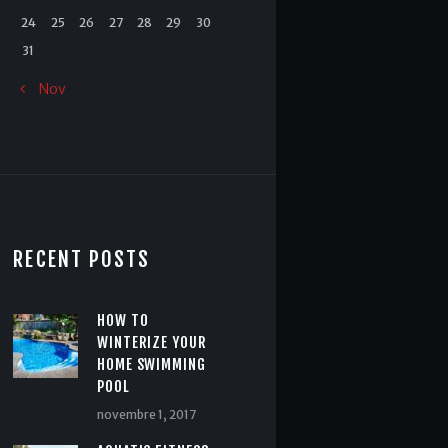
24
25
26
27
28
29
30
31
« Nov
RECENT POSTS
HOW TO
WINTERIZE YOUR
HOME SWIMMING
POOL
novembre 1, 2017